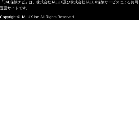
「JAL保険ナビ」は、株式会社JALUX及び株式会社JALUX保険サービスによる共同
運営サイトです。
Copyright © JALUX Inc. All Rights Reserved.