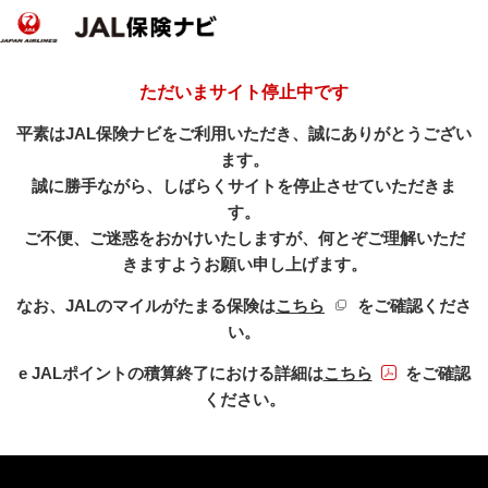
ただいまサイト停止中です
平素はJAL保険ナビをご利用いただき、誠にありがとうござい
ます。
誠に勝手ながら、しばらくサイトを停止させていただきま
す。
ご不便、ご迷惑をおかけいたしますが、何とぞご理解いただ
きますようお願い申し上げます。
新規ウィンドウを開き
なお、JALのマイルがたまる保険は
こちら
をご確認くださ
い。
PDFファイル
e JALポイントの積算終了における詳細は
こちら
をご確認
ください。