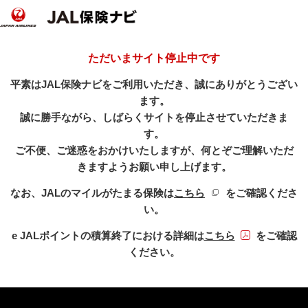
ただいまサイト停止中です
平素はJAL保険ナビをご利用いただき、誠にありがとうござい
ます。
誠に勝手ながら、しばらくサイトを停止させていただきま
す。
ご不便、ご迷惑をおかけいたしますが、何とぞご理解いただ
きますようお願い申し上げます。
新規ウィンドウを開き
なお、JALのマイルがたまる保険は
こちら
をご確認くださ
い。
PDFファイル
e JALポイントの積算終了における詳細は
こちら
をご確認
ください。