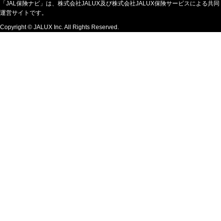
「JAL保険ナビ」は、株式会社JALUX及び株式会社JALUX保険サービスによる共同
運営サイトです。
Copyright © JALUX Inc. All Rights Reserved.