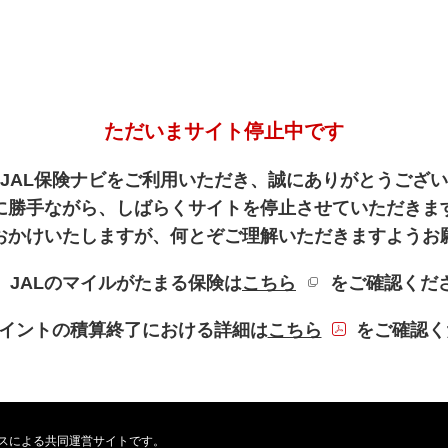
ただいまサイト停止中です
JAL保険ナビをご利用いただき、誠にありがとうござ
に勝手ながら、しばらくサイトを停止させていただきま
おかけいたしますが、何とぞご理解いただきますようお
新規ウィンドウを
、JALのマイルがたまる保険は
こちら
をご確認くだ
PDFファイル
Lポイントの積算終了における詳細は
こちら
をご確認く
ービスによる共同運営サイトです。