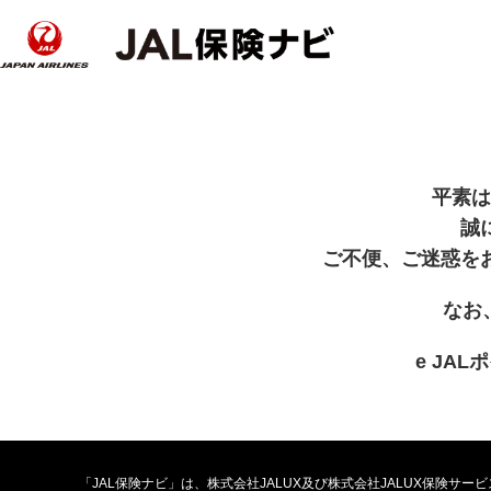
平素は
誠
ご不便、ご迷惑を
なお
e JA
「JAL保険ナビ」は、株式会社JALUX及び株式会社JALUX保険サ