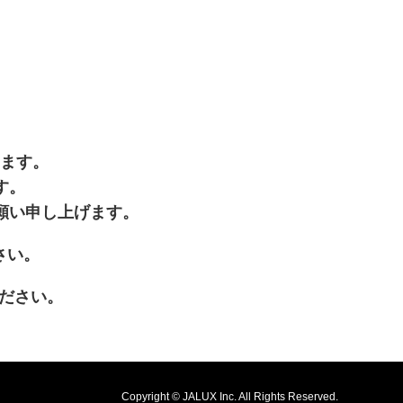
います。
す。
願い申し上げます。
開きます
さい。
が新規ウィンドウで開きます
ださい。
Copyright © JALUX Inc. All Rights Reserved.