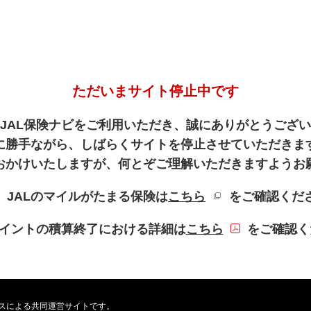
ただいまサイト停止中です
JAL保険ナビをご利用いただき、誠にありがとうござ
に勝手ながら、しばらくサイトを停止させていただきま
おかけいたしますが、何とぞご理解いただきますようお
新規ウィンドウを
、JALのマイルがたまる保険は
こちら
をご確認くだ
PDFファイル
Lポイントの積算終了における詳細は
こちら
をご確認く
ービスによる共同運営サイトです。