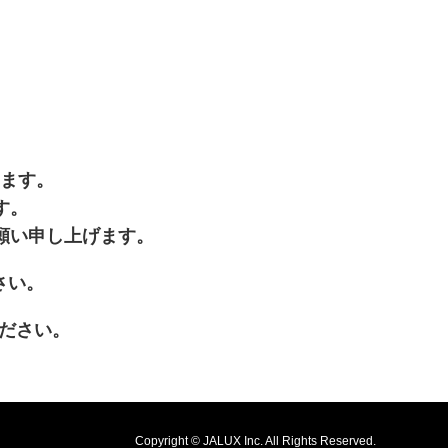
います。
す。
願い申し上げます。
開きます
さい。
が新規ウィンドウで開きます
ださい。
Copyright © JALUX Inc. All Rights Reserved.