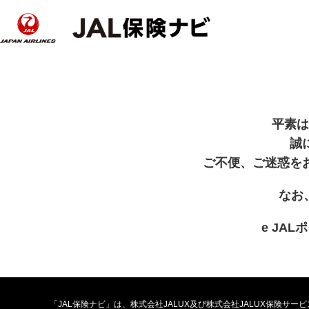
平素は
誠
ご不便、ご迷惑を
なお
e JA
「JAL保険ナビ」は、株式会社JALUX及び株式会社JALUX保険サ