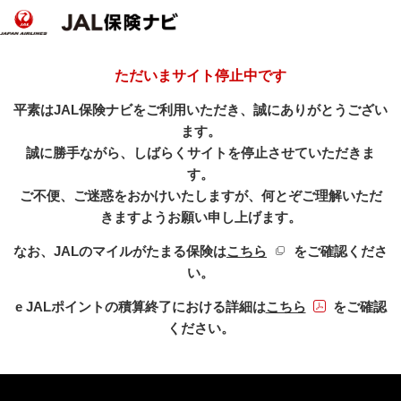
ただいまサイト停止中です
平素はJAL保険ナビをご利用いただき、誠にありがとうござい
ます。
誠に勝手ながら、しばらくサイトを停止させていただきま
す。
ご不便、ご迷惑をおかけいたしますが、何とぞご理解いただ
きますようお願い申し上げます。
新規ウィンドウを開き
なお、JALのマイルがたまる保険は
こちら
をご確認くださ
い。
PDFファイル
e JALポイントの積算終了における詳細は
こちら
をご確認
ください。