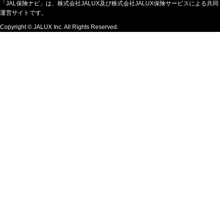
「JAL保険ナビ」は、株式会社JALUX及び株式会社JALUX保険サービスによる共同
運営サイトです。
Copyright © JALUX Inc. All Rights Reserved.