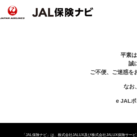
平素は
誠
ご不便、ご迷惑を
なお
e JA
「JAL保険ナビ」は、株式会社JALUX及び株式会社JALUX保険サ