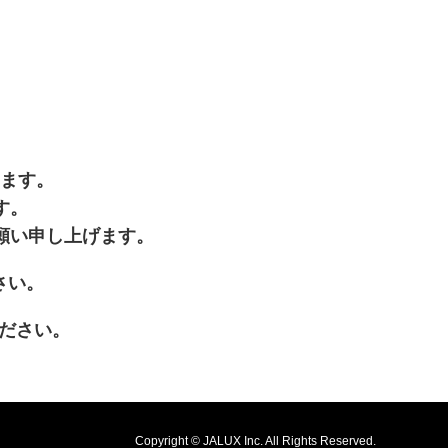
います。
す。
願い申し上げます。
開きます
さい。
が新規ウィンドウで開きます
ださい。
Copyright © JALUX Inc. All Rights Reserved.