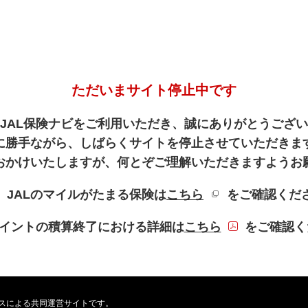
ただいまサイト停止中です
JAL保険ナビをご利用いただき、誠にありがとうござ
に勝手ながら、しばらくサイトを停止させていただきま
おかけいたしますが、何とぞご理解いただきますようお
新規ウィンドウを
、JALのマイルがたまる保険は
こちら
をご確認くだ
PDFファイル
Lポイントの積算終了における詳細は
こちら
をご確認く
ービスによる共同運営サイトです。