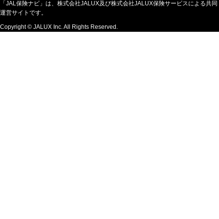
「JAL保険ナビ」は、株式会社JALUX及び株式会社JALUX保険サービスによる共同
運営サイトです。
Copyright © JALUX Inc. All Rights Reserved.