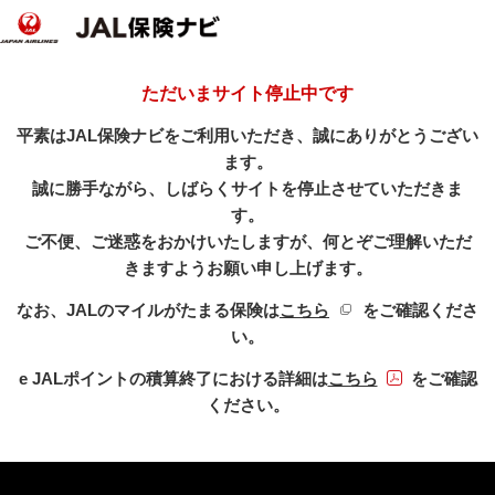
ただいまサイト停止中です
平素はJAL保険ナビをご利用いただき、誠にありがとうござい
ます。
誠に勝手ながら、しばらくサイトを停止させていただきま
す。
ご不便、ご迷惑をおかけいたしますが、何とぞご理解いただ
きますようお願い申し上げます。
新規ウィンドウを開き
なお、JALのマイルがたまる保険は
こちら
をご確認くださ
い。
PDFファイル
e JALポイントの積算終了における詳細は
こちら
をご確認
ください。