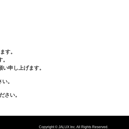
います。
す。
願い申し上げます。
開きます
さい。
が新規ウィンドウで開きます
ださい。
Copyright © JALUX Inc. All Rights Reserved.