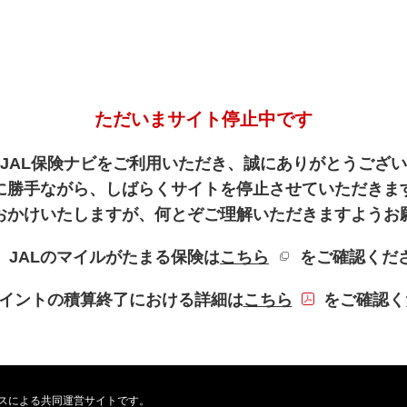
ただいまサイト停止中です
JAL保険ナビをご利用いただき、誠にありがとうござ
に勝手ながら、しばらくサイトを停止させていただきま
おかけいたしますが、何とぞご理解いただきますようお
新規ウィンドウを
、JALのマイルがたまる保険は
こちら
をご確認くだ
PDFファイル
Lポイントの積算終了における詳細は
こちら
をご確認く
ービスによる共同運営サイトです。