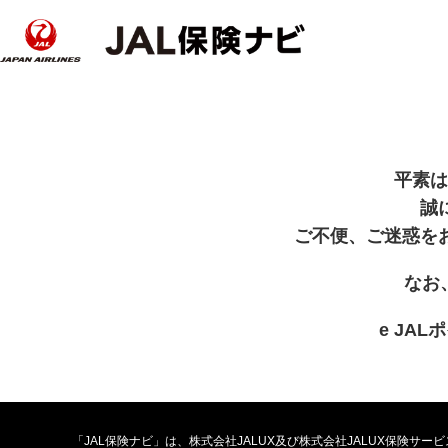
平素は
誠
ご不便、ご迷惑を
なお
e JA
「JAL保険ナビ」は、株式会社JALUX及び株式会社JALUX保険サ