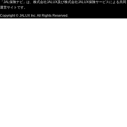
「JAL保険ナビ」は、株式会社JALUX及び株式会社JALUX保険サービスによる共同
運営サイトです。
Copyright © JALUX Inc. All Rights Reserved.