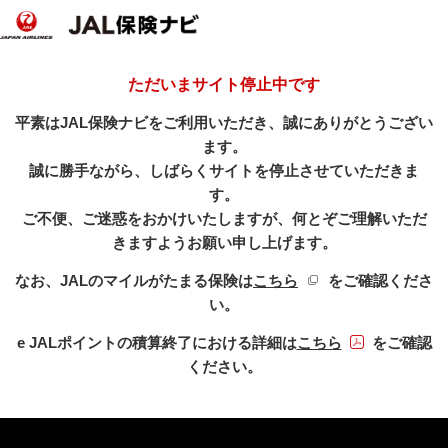
ただいまサイト停止中です
平素はJAL保険ナビをご利用いただき、誠にありがとうござい
ます。
誠に勝手ながら、しばらくサイトを停止させていただきま
す。
ご不便、ご迷惑をおかけいたしますが、何とぞご理解いただ
きますようお願い申し上げます。
新規ウィンドウを開き
なお、JALのマイルがたまる保険は
こちら
をご確認くださ
い。
PDFファイル
e JALポイントの積算終了における詳細は
こちら
をご確認
ください。