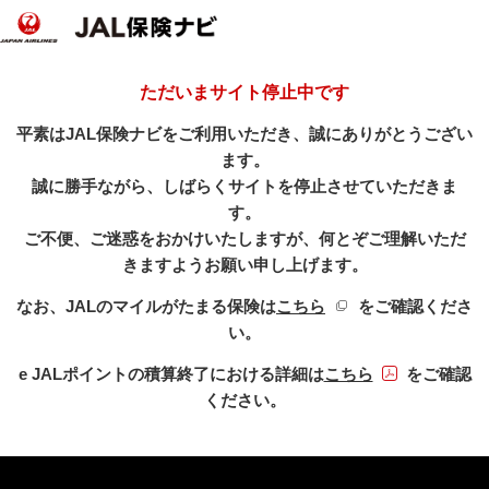
ただいまサイト停止中です
平素はJAL保険ナビをご利用いただき、誠にありがとうござい
ます。
誠に勝手ながら、しばらくサイトを停止させていただきま
す。
ご不便、ご迷惑をおかけいたしますが、何とぞご理解いただ
きますようお願い申し上げます。
新規ウィンドウを開き
なお、JALのマイルがたまる保険は
こちら
をご確認くださ
い。
PDFファイル
e JALポイントの積算終了における詳細は
こちら
をご確認
ください。