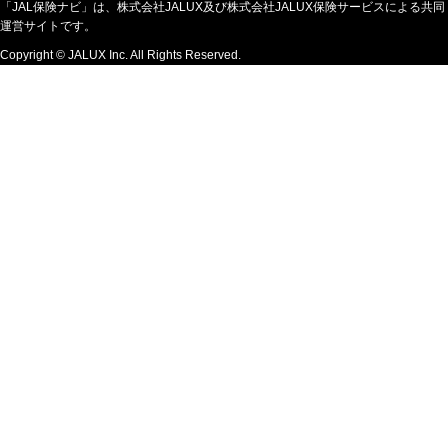
「JAL保険ナビ」は、株式会社JALUX及び株式会社JALUX保険サービスによる共同
運営サイトです。
Copyright © JALUX Inc. All Rights Reserved.